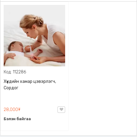
Код: 112286
Хүүхдийн хамар цэвэрлэгч,
Сордог
28,000₮
Бэлэн байгаа