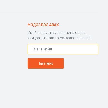
МЭДЭЭЛЭЛ АВАХ
Имэйлээ бүртгүүлээд шинэ бараа,
хямдралын талаар мэдээлэл аваарай.
Бүртгүүлэх