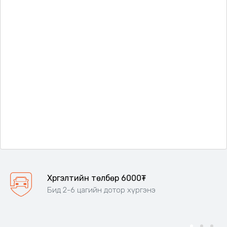
Хүргэлтийн төлбөр 6000₮
Бид 2-6 цагийн дотор хүргэнэ