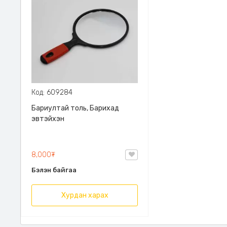
Код: 609284
Бариултай толь, Барихад
эвтэйхэн
8,000₮
Бэлэн байгаа
Хурдан харах