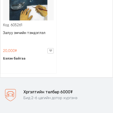
Код: 605261
Залуу эмчийн тэмдэглэл
20,000₮
Бэлэн байгаа
Хүргэлтийн төлбөр 6000₮
Бид 2-6 цагийн дотор хүргэнэ