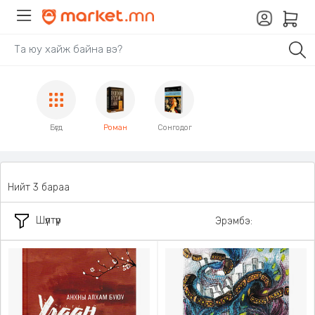
Бүгд
Роман
Сонгодог
Нийт 3 бараа
Шүүлтүүр
Эрэмбэ: