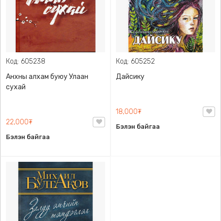
Код: 605238
Код: 605252
Анхны алхам буюу Улаан
Дайсику
сухай
18,000₮
22,000₮
Бэлэн байгаа
Бэлэн байгаа