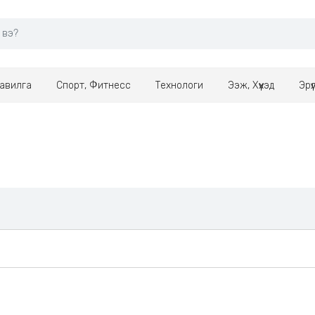
авилга
Спорт, Фитнесс
Технологи
Ээж, Хүүхэд
Эрү