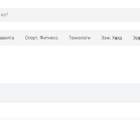
авилга
Спорт, Фитнесс
Технологи
Ээж, Хүүхэд
Эрү