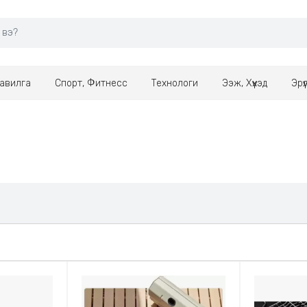
авилга
Спорт, Фитнесс
Технологи
Ээж, Хүүхэд
Эрү