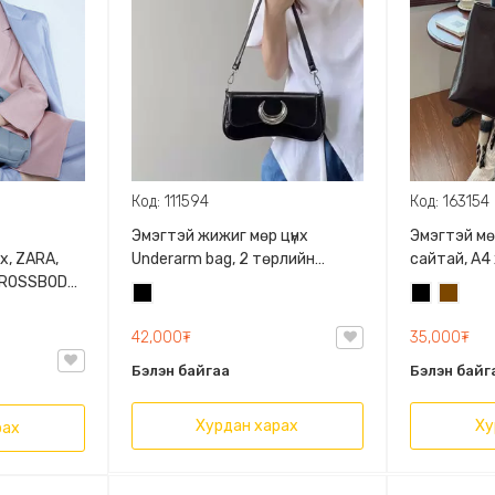
Код: 111594
Код: 163154
Эмэгтэй жижиг мөр цүнх
Эмэгтэй мө
х, ZARA,
Underarm bag, 2 төрлийн
сайтай, А4
 CROSSBODY
оосортой, Наалддаг түгжээ
Хичээлдээ үүрэхэд 
Хар
Хар
Бор
болон цахилгаантай
тохиромж
42,000₮
35,000₮
Бэлэн байгаа
Бэлэн байг
Хурдан харах
Ху
рах