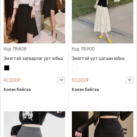
Код: 115808
Код: 115900
Эмэгтэй загварлаг урт юбка
Эмэгтэй урт цагаан юбка
Хар
Цагаан
42,000₮
50,000₮
Бэлэн байгаа
Бэлэн байгаа