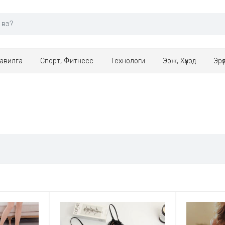
авилга
Спорт, Фитнесс
Технологи
Ээж, Хүүхэд
Эрү