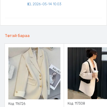
💵, 2026-05-14 10:03
Төстэй бараа
Код: 117308
Код: 116726