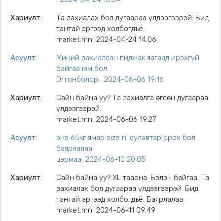
Хариулт:
Та захиалах бол дугаараа үлдээгээрэй. Бид
тантай эргээд холбогдъё.
market.mn, 2024-04-24 14:06
Асуулт:
Миний захиалсан пиджак яагаад ирэхгүй
байгаа юм бол
Отгонболор , 2024-06-06 19:16
Хариулт:
Сайн байна уу? Та захиалга өгсөн дугаараа
үлдээгээрэй.
market.mn, 2024-06-06 19:27
Асуулт:
энэ 65кг ямар size ni сулавтар орох бол
баярлалаа
цэрмаа, 2024-06-10 20:05
Хариулт:
Сайн байна уу? XL таарна. Бэлэн байгаа. Та
захиалах бол дугаараа үлдээгээрэй. Бид
тантай эргээд холбогдъё. Баярлалаа
market.mn, 2024-06-11 09:49