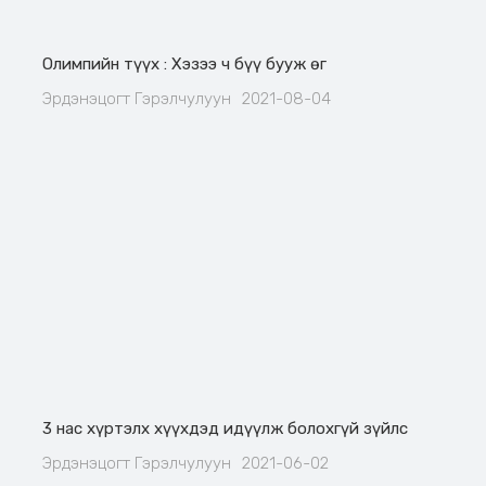
Олимпийн түүх : Хэзээ ч бүү бууж өг
Эрдэнэцогт Гэрэлчулуун
2021-08-04
3 нас хүртэлх хүүхдэд идүүлж болохгүй зүйлс
Эрдэнэцогт Гэрэлчулуун
2021-06-02