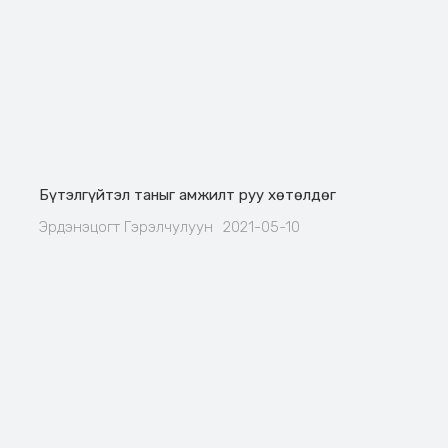
Бүтэлгүйтэл таныг амжилт руу хөтөлдөг
Эрдэнэцогт Гэрэлчулуун
2021-05-10