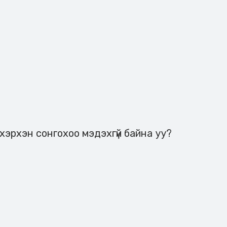
хэрхэн сонгохоо мэдэхгүй байна уу?