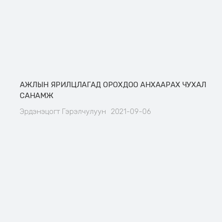
АЖЛЫН ЯРИЛЦЛАГАД ОРОХДОО АНХААРАХ ЧУХАЛ
САНАМЖ
Эрдэнэцогт Гэрэлчулуун
2021-09-06