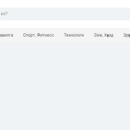
авилга
Спорт, Фитнесс
Технологи
Ээж, Хүүхэд
Эрү