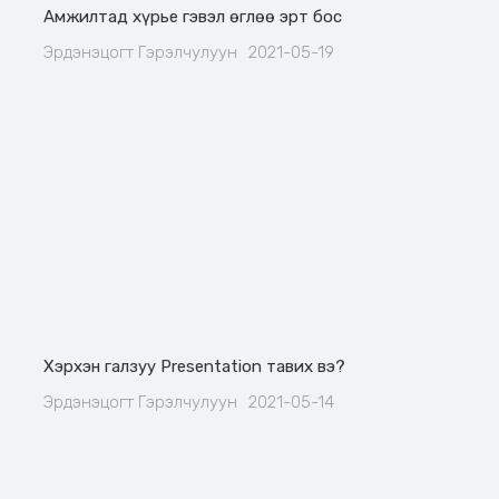
Амжилтад хүрье гэвэл өглөө эрт бос
Эрдэнэцогт Гэрэлчулуун
2021-05-19
Хэрхэн галзуу Presentation тавих вэ?
Эрдэнэцогт Гэрэлчулуун
2021-05-14