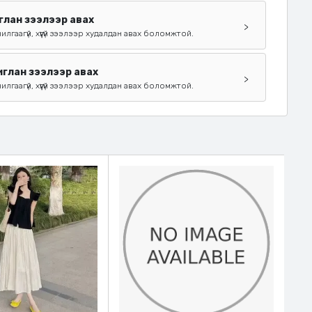
глан зээлээр авах
>
чилгаагүй, хүүгүй зээлээр худалдан авах боломжтой.
глан зээлээр авах
>
чилгаагүй, хүүгүй зээлээр худалдан авах боломжтой.