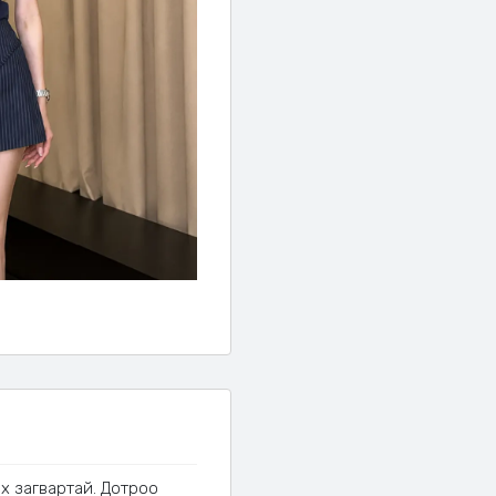
х загвартай. Дотроо