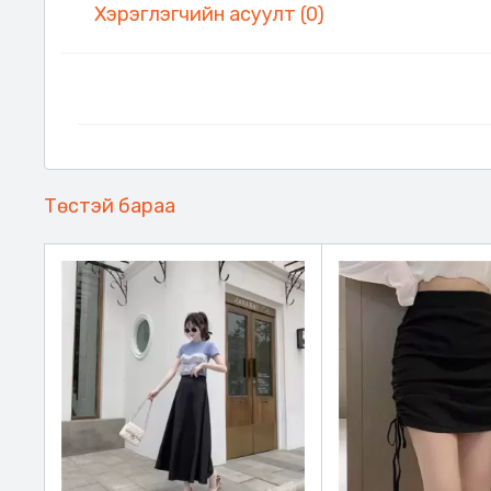
Хэрэглэгчийн асуулт (0)
Төстэй бараа