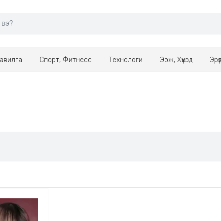
авилга
Спорт, Фитнесс
Технологи
Ээж, Хүүхэд
Эрү