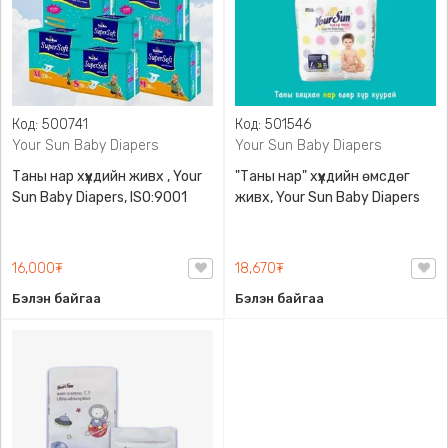
Код: 500741
Код: 501546
Your Sun Baby Diapers
Your Sun Baby Diapers
Таны нар хүүхдийн живх , Your
"Таны нар" хүүхдийн өмсдөг
Sun Baby Diapers, ISO:9001
живх, Your Sun Baby Diapers
16,000₮
18,670₮
Бэлэн байгаа
Бэлэн байгаа