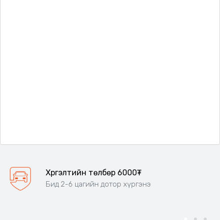
Хүргэлтийн төлбөр 6000₮
Бид 2-6 цагийн дотор хүргэнэ