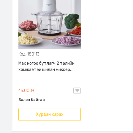
Код: 180113
Мах ногоо бутлагч 2 төрлийн
хэмжээтэй шилэн миксер,
Шилэн, нэмэлт иртэй,
гулгахаас хамгаалсан
резинтэй
45,000₮
Бэлэн байгаа
Хурдан харах