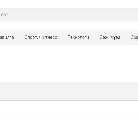
авилга
Спорт, Фитнесс
Технологи
Ээж, Хүүхэд
Эрү