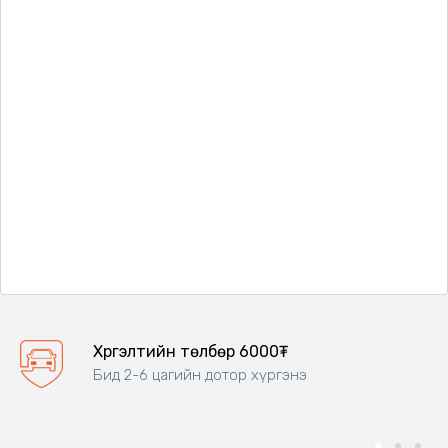
Хүргэлтийн төлбөр 6000₮
Бид 2-6 цагийн дотор хүргэнэ