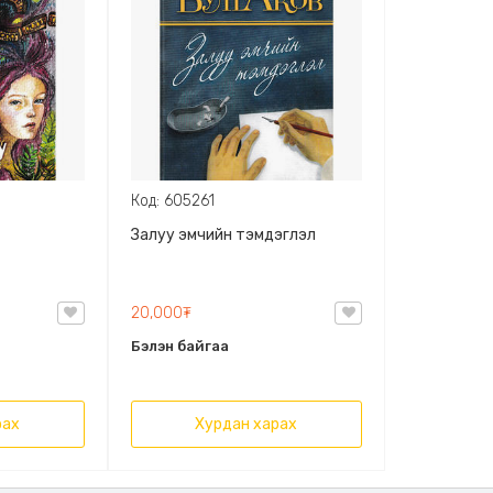
Код: 605261
Залуу эмчийн тэмдэглэл
20,000₮
Бэлэн байгаа
рах
Хурдан харах