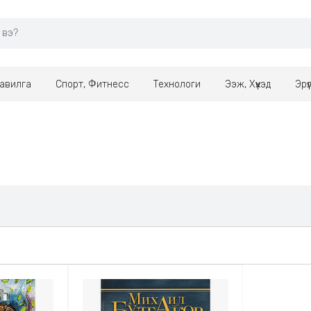
авилга
Спорт, Фитнесс
Технологи
Ээж, Хүүхэд
Эрү