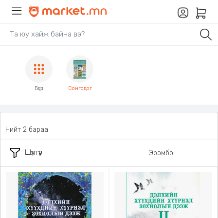
Бүгд
Сонгодог
Нийт 2 бараа
Шүүлтүүр
Эрэмбэ: