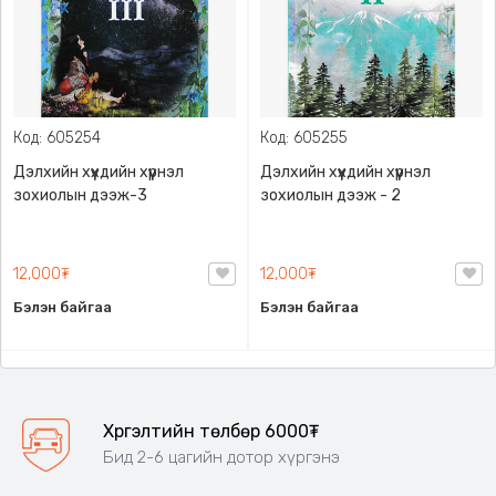
Код: 605254
Код: 605255
Дэлхийн хүүхдийн хүүрнэл
Дэлхийн хүүхдийн хүүрнэл
зохиолын дээж-3
зохиолын дээж - 2
12,000₮
12,000₮
Бэлэн байгаа
Бэлэн байгаа
Хүргэлтийн төлбөр 6000₮
Бид 2-6 цагийн дотор хүргэнэ