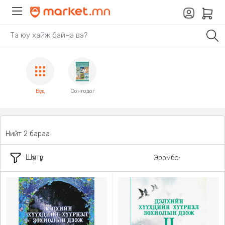
Бүгд
Сонгодог
Нийт 2 бараа
Шүүлтүүр
Эрэмбэ: