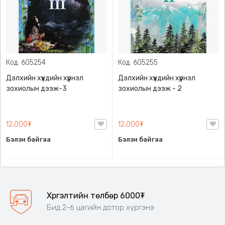
Код: 605254
Код: 605255
Дэлхийн хүүхдийн хүүрнэл
Дэлхийн хүүхдийн хүүрнэл
зохиолын дээж-3
зохиолын дээж - 2
12,000₮
12,000₮
Бэлэн байгаа
Бэлэн байгаа
Хүргэлтийн төлбөр 6000₮
Бид 2-6 цагийн дотор хүргэнэ