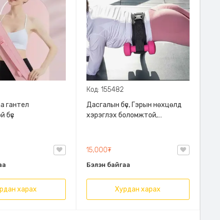
Код: 155482
а гантел
Дасгалын бүс, Гэрын нөхцөлд
й бүс
хэрэглэх боломжтой,
хажуудаа туухай зүүх
боломжтой
15,000₮
аа
Бэлэн байгаа
рдан харах
Хурдан харах