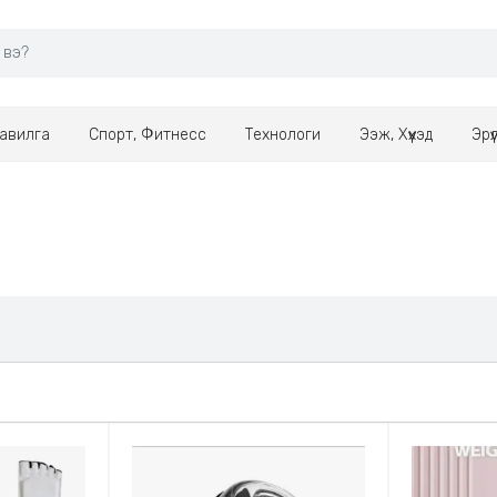
авилга
Спорт, Фитнесс
Технологи
Ээж, Хүүхэд
Эрү