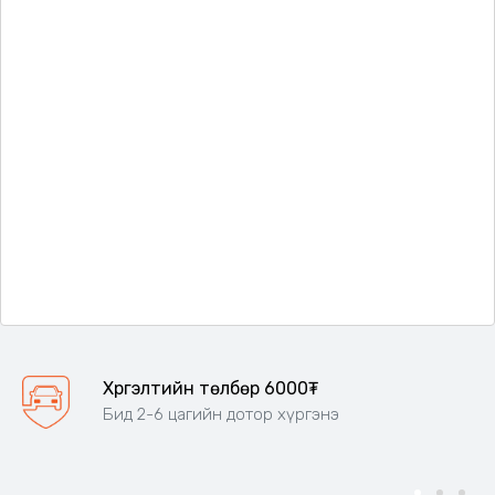
Хүргэлтийн төлбөр 6000₮
Бид 2-6 цагийн дотор хүргэнэ