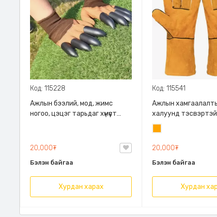
Код: 115228
Код: 115541
Ажлын бээлий, мод, жимс
Ажлын хамгаалалты
ногоо, цэцэг тарьдаг хүмүүст
халуунд тэсвэртэй,
тохиромжтой, хуванцар
удаан эдэлгээтэй, 
Улбар
ухагчтай тул гар бохирдохгүй,
шар
газрыг хялбар ухна.
20,000₮
20,000₮
Бэлэн байгаа
Бэлэн байгаа
Хурдан харах
Хурдан ха