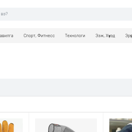
авилга
Спорт, Фитнесс
Технологи
Ээж, Хүүхэд
Эрү