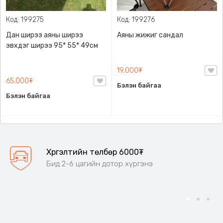
Код: 199275
Код: 199276
Дан ширээ аяны ширээ
Аяны жижиг сандал
эвхдэг ширээ 95* 55* 49см
19,000₮
65,000₮
Бэлэн байгаа
Бэлэн байгаа
Хүргэлтийн төлбөр 6000₮
Бид 2-6 цагийн дотор хүргэнэ