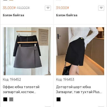
долгиолсон эсгүүртэй, 2
болохгүй
хээтэй
өнгийн сонголттой
35,000₮
49,000₮
39,000₮
Бэлэн байгаа
Бэлэн байгаа
Код: 196452
Код: 196453
Оффис юбка тэлээтэй
Дотортой шорт юбка
загвартай, костюм
Загварлаг, тав тухтай Plus
материалтай өндөр
size оффис юбка 50-90кг
Хар
Саарал
Хар
суудалтай юбка, А
таарна