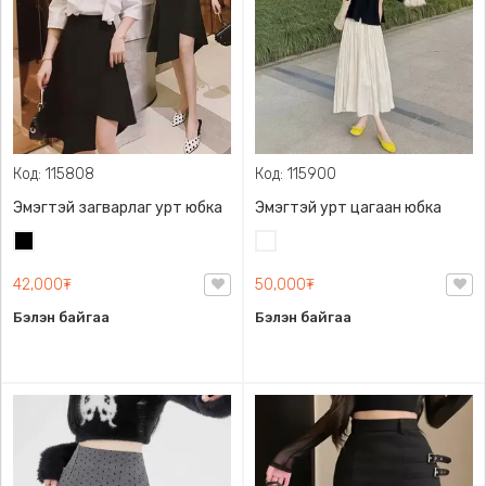
Код: 115808
Код: 115900
Эмэгтэй загварлаг урт юбка
Эмэгтэй урт цагаан юбка
Хар
Цагаан
42,000₮
50,000₮
Бэлэн байгаа
Бэлэн байгаа