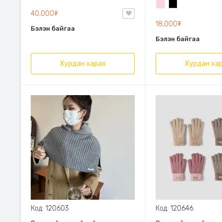
ягаан
Усан
Хар
40,000₮
ягаан
18,000₮
Бэлэн байгаа
Бэлэн байгаа
Хурдан харах
Хурдан ха
Код: 120603
Код: 120646