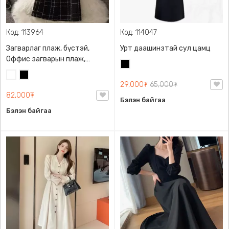
Код: 113964
Код: 114047
Загварлаг плаж, бүстэй,
Урт даашинзтай сул цамц
Оффис загварын плаж,
Хар
Загварлаг, дэгжин
Цагаан
Хар
29,000₮
65,000₮
82,000₮
Бэлэн байгаа
Бэлэн байгаа