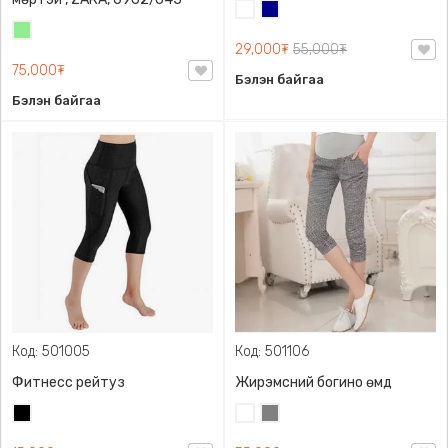
Цагаан
Хөх
Цайвар
29,000₮
55,000₮
ногоон
75,000₮
Бэлэн байгаа
Бэлэн байгаа
Код: 501005
Код: 501106
Фитнесс рейтуз
Жирэмсний богино өмд
Хар
Цагаан
Саарал