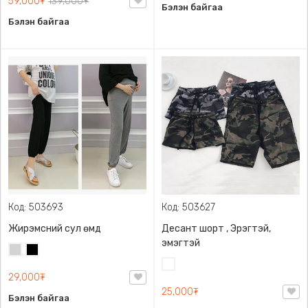
59,000₮
139,000₮
Бэлэн байгаа
Бэлэн байгаа
Код: 503693
Код: 503627
Жирэмсний сул өмд
Десант шорт , Эрэгтэй,
эмэгтэй
Цайвар
Хар
саарал
Цайвар
29,000₮
десант
25,000₮
Бэлэн байгаа