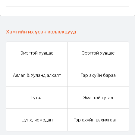
Хамгийн их үзсэн коллекцууд
Эмэгтэй хувцас
Эрэгтэй хувцас
Аялал & Ууланд алхалт
Гэр ахуйн бараа
Гутал
Эмэгтэй гутал
Цүнх, чемодан
Гэр ахуйн цахилгаан бараа