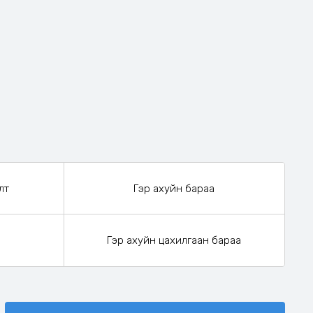
лт
Гэр ахуйн бараа
Гэр ахуйн цахилгаан бараа