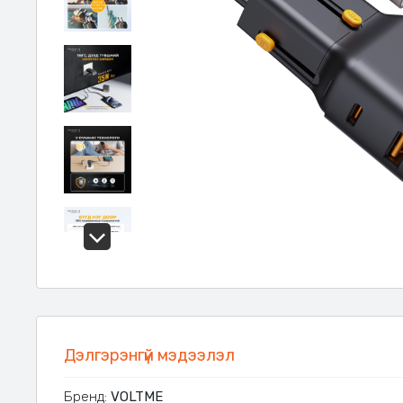
Дэлгэрэнгүй мэдээлэл
Бренд:
VOLTME