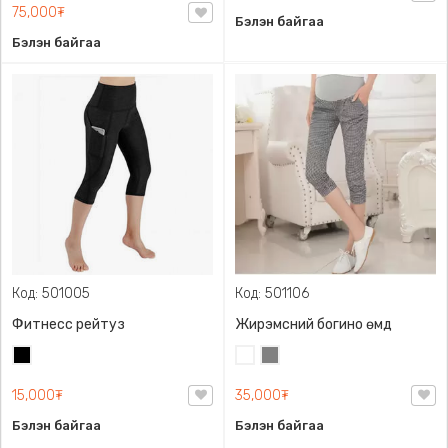
75,000₮
Бэлэн байгаа
Бэлэн байгаа
Код: 501005
Код: 501106
Фитнесс рейтуз
Жирэмсний богино өмд
Хар
Цагаан
Саарал
15,000₮
35,000₮
Бэлэн байгаа
Бэлэн байгаа