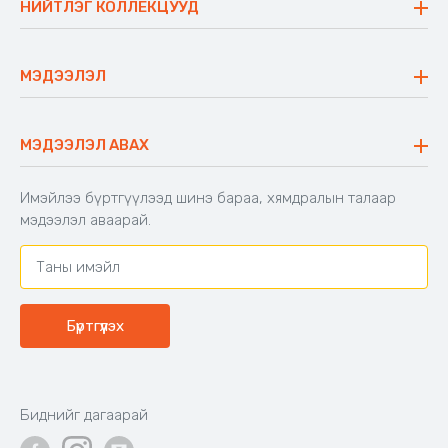
НИЙТЛЭГ КОЛЛЕКЦУУД
Ажлын байр
Майхан
Ажиллах арга барил
Сүүдрэвч
МЭДЭЭЛЭЛ
Блог
Аяны ширээ
Түгээмэл асуулт
Хийлдэг гудас
Буцаалтын журам
МЭДЭЭЛЭЛ АВАХ
Аяны түшлэгтэй сандал
Захиалга шалгах
Хамтран ажиллах
Имэйлээ бүртгүүлээд шинэ бараа, хямдралын талаар
Холбоо барих
мэдээлэл аваарай.
Бүртгүүлэх
Биднийг дагаарай