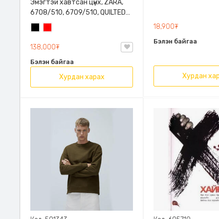
Эмэгтэй хавтсан цүнх, ZARA,
6708/510, 6709/510, QUILTED
CLUTCH BAGDETAILS, Лакан,
18,900₮
Хар
Улаан
Гинжин оосортой
Бэлэн байгаа
138,000₮
Бэлэн байгаа
Хурдан ха
Хурдан харах