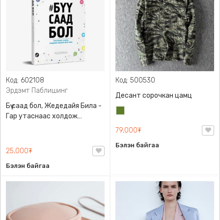
Код: 602108
Код: 500530
Эрдэмт Паблишинг
Десант сорочкан цамц
Бүү саад бол, Жедедайя Била -
Цэргийн
Гар утаснаас холдож
ногоон
амьдралаа эргүүлэн авсан
79,000₮
минь, Эрдэмт Паблишинг,
Бэлэн байгаа
9789919235192
25,000₮
Бэлэн байгаа